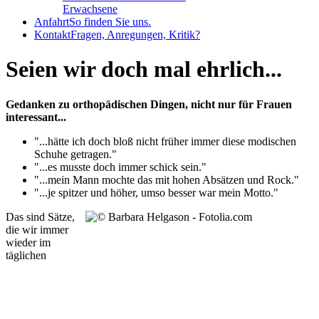
Erwachsene
Anfahrt
So finden Sie uns.
Kontakt
Fragen, Anregungen, Kritik?
Seien wir doch mal ehrlich...
Gedanken zu orthopädischen Dingen, nicht nur für Frauen
interessant...
"...hätte ich doch bloß nicht früher immer diese modischen
Schuhe getragen."
"...es musste doch immer schick sein."
"...mein Mann mochte das mit hohen Absätzen und Rock."
"...je spitzer und höher, umso besser war mein Motto."
Das sind Sätze,
die wir immer
wieder im
täglichen