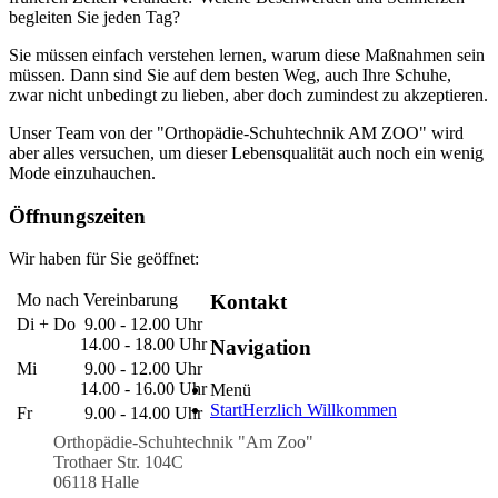
begleiten Sie jeden Tag?
Sie müssen einfach verstehen lernen, warum diese Maßnahmen sein
müssen. Dann sind Sie auf dem besten Weg, auch Ihre Schuhe,
zwar nicht unbedingt zu lieben, aber doch zumindest zu akzeptieren.
Unser Team von der "Orthopädie-Schuhtechnik AM ZOO" wird
aber alles versuchen, um dieser Lebensqualität auch noch ein wenig
Mode einzuhauchen.
Öffnungszeiten
Wir haben für Sie geöffnet:
Kontakt
Mo nach Vereinbarung
Di + Do
9.00 - 12.00 Uhr
14.00 - 18.00 Uhr
Navigation
Mi
9.00 - 12.00 Uhr
14.00 - 16.00 Uhr
Menü
Start
Herzlich Willkommen
Fr
9.00 - 14.00 Uhr
Orthopädie-Schuhtechnik "Am Zoo"
Trothaer Str. 104C
06118 Halle